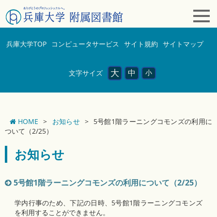
兵庫大学TOP
コンピュータサービス
サイト規約
サイトマップ
大
中
小
文字サイズ
HOME
>
お知らせ
>
5号館1階ラーニングコモンズの利用に
ついて（2/25）
お知らせ
5号館1階ラーニングコモンズの利用について（2/25）
学内行事のため、下記の日時、5号館1階ラーニングコモンズ
を利用することができません。