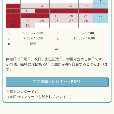
1
2
3
4
5
6
7
8
9
10
11
12
13
14
15
16
17
18
19
20
21
22
23
24
25
26
27
28
29
30
31
■
9:00～20:00
■
9:00～17:00
■
9:00～15:00
■
10:00～16:00
■
閉館
-->
休館日は日曜日、祝日、創立記念日。学園が定める休日です。
その他、臨時に閉館あるいは開館時間を変更することがありま
す。
年間開館カレンダー（PDF）
開館カレンダーです。
（本館カウンターでも配布しています。）