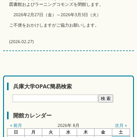
図書館およびラーニングコモンズを閉館します。
2026年2月27日（金）～2026年3月3日（火）
ご不便をおかけしますがご協力お願いします。
(
2026.02.27
)
兵庫大学OPAC簡易検索
開館カレンダー
« 前月
2026
年
8月
次月 »
日
月
火
水
木
金
土