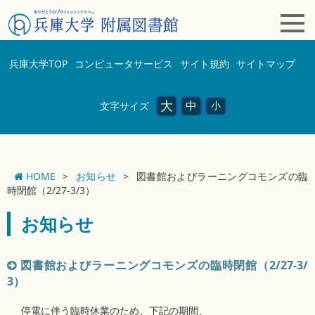
兵庫大学TOP
コンピュータサービス
サイト規約
サイトマップ
大
中
小
文字サイズ
HOME
>
お知らせ
>
図書館およびラーニングコモンズの臨
時閉館（2/27-3/3）
お知らせ
図書館およびラーニングコモンズの臨時閉館（2/27-3/
3）
停電に伴う臨時休業のため、下記の期間、